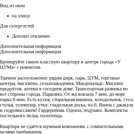
Вид из окна
на улицу
Для супергостей
Депозит отключен
Дополнительная информация
Дополнительная информация
Бронируйте самую классную квартиру в центре города «У
ЦУМа» с ремонтом.
Удачное расположение: рядом цирк, парк, ЦУМ, торговые
центры, магазины, сельхозакадемия, Макдональдс. Магазин
продуктов, аптеки в соседнем доме. Транспортная развязка во
все стороны города. Парковка. От жд вокзала 7 мин, до море
парка 8 мин. Есть кухня, стиральная машина, холодильник, стол,
стулья, телевизор, утюг, гладильная доска, wi-fi. Ванна с джакузи
и гидромассажем! Гардеробная. Одеяла, подушки. Комплекты
постельного белья, полотенца.
Квартира не сдаётся шумным компаниям, с сомнительными
целями пребывания.