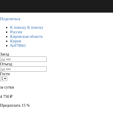
Поделиться
К поиску
К поиску
Россия
Кировская область
Киров
№979061
Заезд
Отъезд
Гости
за сутки
4 750
₽
Предоплата 15 %