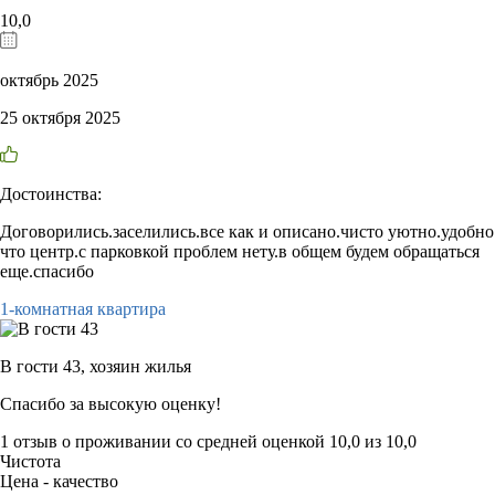
10,0
октябрь 2025
25 октября 2025
Достоинства:
Договорились.заселились.все как и описано.чисто уютно.удобно
что центр.с парковкой проблем нету.в общем будем обращаться
еще.спасибо
1-комнатная квартира
В гости 43,
хозяин жилья
Спасибо за высокую оценку!
1 отзыв
о проживании со средней оценкой
10,0
из
10,0
Чистота
Цена - качество