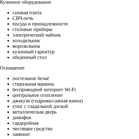
Кухонное оборудование
газовая плита
СВЧ-печь
посуда и принадлежности
столовые приборы
электрический чайник
холодильник
морозильник
кухонный гарнитур
обеденный стол
Оснащение
постельное бельё
стиральная машина
беспроводной интернет Wi-Fi
центральное отопление
джакузи (гидромассажная ванна)
утюг с гладильной доской
металлическая дверь
домофон
гардеробная
чистящие средства
ламинат