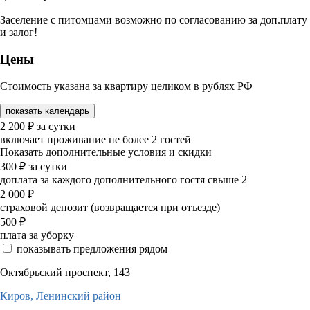
Заселение с питомцами возможно по согласованию за доп.плату
и залог!
Цены
Стоимость указана за квартиру целиком в рублях РФ
показать календарь
2 200
₽
за сутки
включает проживание не более 2 гостей
Показать дополнительные условия и скидки
300
₽
за сутки
доплата за каждого дополнительного гостя свыше 2
2 000
₽
страховой депозит (возвращается при отъезде)
500
₽
плата за уборку
показывать предложения рядом
Октябрьский проспект, 143
Киров,
Ленинский район