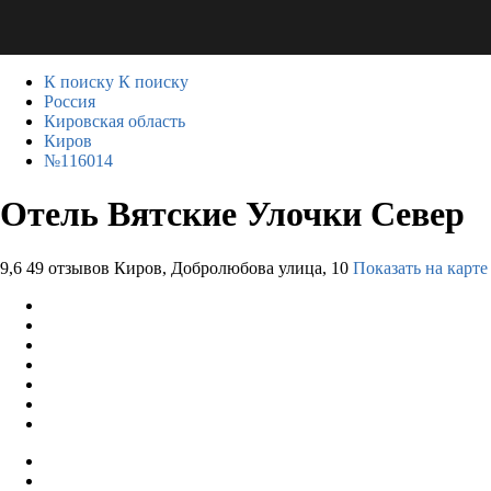
К поиску
К поиску
Россия
Кировская область
Киров
№116014
Отель Вятские Улочки Север
9,6
49 отзывов
Киров, Добролюбова улица, 10
Показать на карте