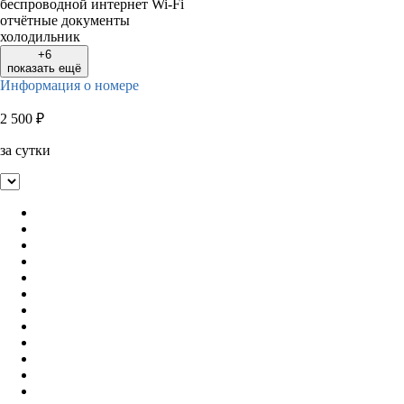
беспроводной интернет Wi-Fi
отчётные документы
холодильник
+6
показать ещё
Информация о номере
2 500
₽
за сутки