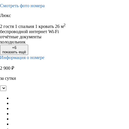
Смотреть фото номера
Люкс
2
2 гостя
1 спальня 1 кровать
26 м
беспроводной интернет Wi-Fi
отчётные документы
холодильник
+6
показать ещё
Информация о номере
2 900
₽
за сутки