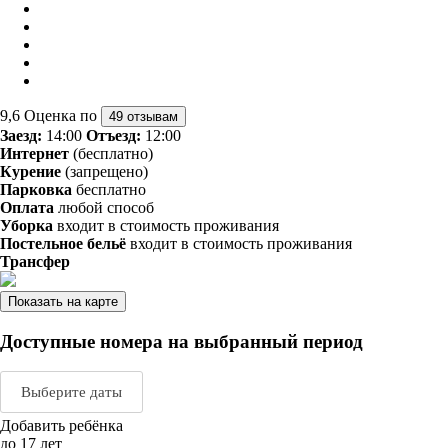
9,6
Оценка по
49 отзывам
Заезд:
14:00
Отъезд:
12:00
Интернет
(бесплатно)
Курение
(запрещено)
Парковка
бесплатно
Оплата
любой способ
Уборка
входит в стоимость проживания
Постельное бельё
входит в стоимость проживания
Трансфер
Показать на карте
Доступные номера на выбранный период
Выберите даты
Добавить ребёнка
Август 2026
Сентяб
до 17 лет