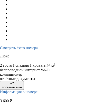
Смотреть фото номера
Люкс
2
2 гостя
1 спальня 1 кровать
26 м
беспроводной интернет Wi-Fi
кондиционер
отчётные документы
+7
показать ещё
Информация о номере
3 600
₽