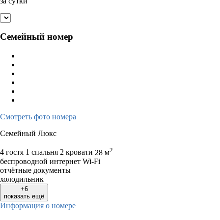
за сутки
Семейный номер
Смотреть фото номера
Семейный Люкс
2
4 гостя
1 спальня 2 кровати
28 м
беспроводной интернет Wi-Fi
отчётные документы
холодильник
+6
показать ещё
Информация о номере