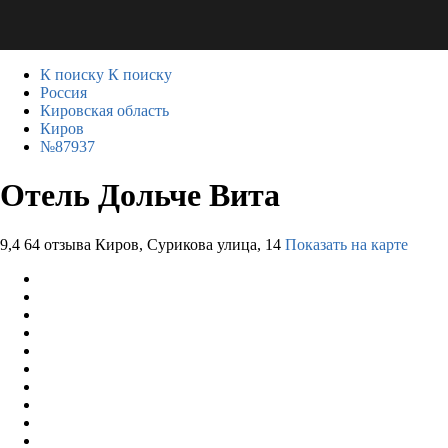
К поиску
К поиску
Россия
Кировская область
Киров
№87937
Отель Дольче Вита
9,4
64 отзыва
Киров, Сурикова улица, 14
Показать на карте