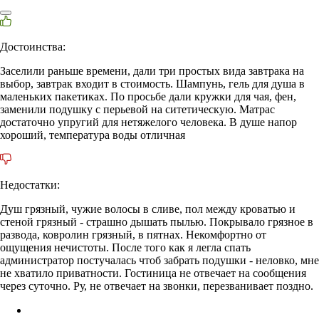
Достоинства:
Заселили раньше времени, дали три простых вида завтрака на
выбор, завтрак входит в стоимость. Шампунь, гель для душа в
маленьких пакетиках. По просьбе дали кружки для чая, фен,
заменили подушку с перьевой на ситетическую. Матрас
достаточно упругий для нетяжелого человека. В душе напор
хороший, температура воды отличная
Недостатки:
Душ грязный, чужие волосы в сливе, пол между кроватью и
стеной грязный - страшно дышать пылью. Покрывало грязное в
развода, ковролин грязный, в пятнах. Некомфортно от
ощущения нечистоты. После того как я легла спать
администратор постучалась чтоб забрать подушки - неловко, мне
не хватило приватности. Гостиница не отвечает на сообщения
через суточно. Ру, не отвечает на звонки, перезванивает поздно.