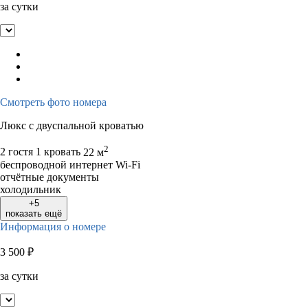
за сутки
Смотреть фото номера
Люкс с двуспальной кроватью
2
2 гостя
1 кровать
22 м
беспроводной интернет Wi-Fi
отчётные документы
холодильник
+5
показать ещё
Информация о номере
3 500
₽
за сутки