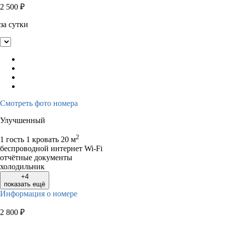
2 500
₽
за сутки
Смотреть фото номера
Улучшенный
2
1 гость
1 кровать
20 м
беспроводной интернет Wi-Fi
отчётные документы
холодильник
+4
показать ещё
Информация о номере
2 800
₽