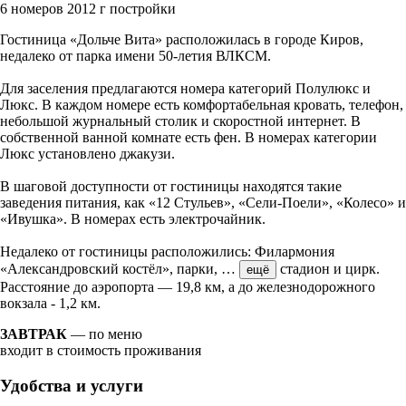
6 номеров
2012 г постройки
Гостиница «Дольче Вита» расположилась в городе Киров,
недалеко от парка имени 50-летия ВЛКСМ.
Для заселения предлагаются номера категорий Полулюкс и
Люкс. В каждом номере есть комфортабельная кровать, телефон,
небольшой журнальный столик и скоростной интернет. В
собственной ванной комнате есть фен. В номерах категории
Люкс установлено джакузи.
В шаговой доступности от гостиницы находятся такие
заведения питания, как «12 Стульев», «Сели-Поели», «Колесо» и
«Ивушка». В номерах есть электрочайник.
Недалеко от гостиницы расположились: Филармония
«Александровский костёл», парки,
…
стадион и цирк.
ещё
Расстояние до аэропорта — 19,8 км, а до железнодорожного
вокзала - 1,2 км.
ЗАВТРАК
— по меню
входит в стоимость проживания
Удобства и услуги