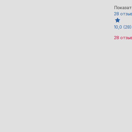
Показат
28 отзы
10,0
(28)
28 отзы