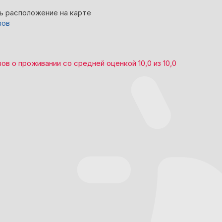
ь расположение на карте
вов
вов
о проживании со средней оценкой
10,0
из
10,0