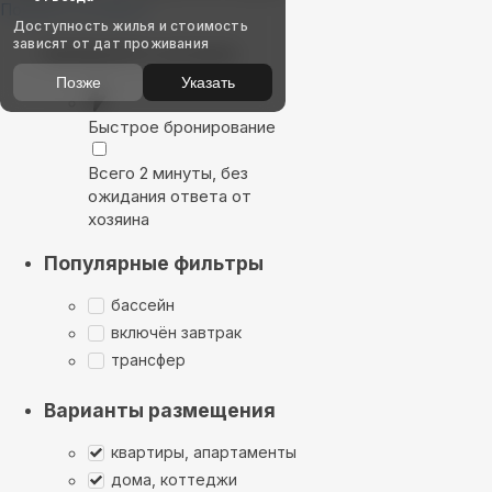
Показать на карте
Доступность жилья и стоимость
зависят от дат проживания
Выбирайте лучшее
Позже
Указать
Быстрое бронирование
Всего 2 минуты, без
ожидания ответа от
хозяина
Популярные фильтры
бассейн
включён завтрак
трансфер
Варианты размещения
квартиры, апартаменты
дома, коттеджи