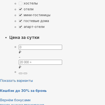
хостелы
отели
мини-гостиницы
гостевые дома
апарт-отели
Цена за сутки
₽
-
₽
Показать варианты
Кэшбэк до 30% за бронь
Вернём бонусами
после оценки проживания