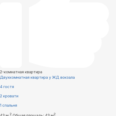
2-комнатная квартира
Двухкомнатная квартира у ЖД вокзала
4 гостя
2 кровати
1 спальня
2
2
43 м
Общая площадь: 43 м