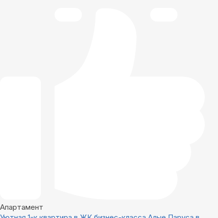
Апартамент
Уютная 1-к квартира в ЖК бизнес-класса Алые Паруса в