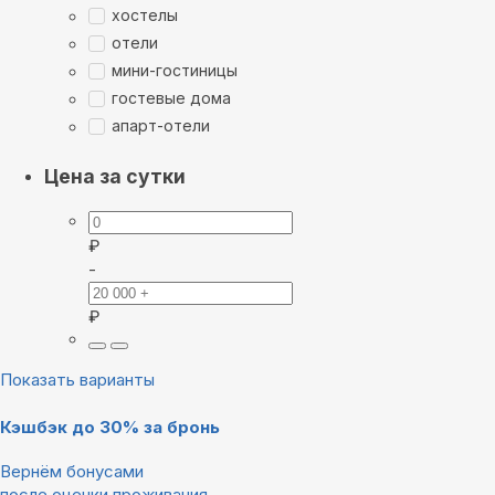
хостелы
отели
мини-гостиницы
гостевые дома
апарт-отели
Цена за сутки
₽
-
₽
Показать варианты
Кэшбэк до 30% за бронь
Вернём бонусами
после оценки проживания