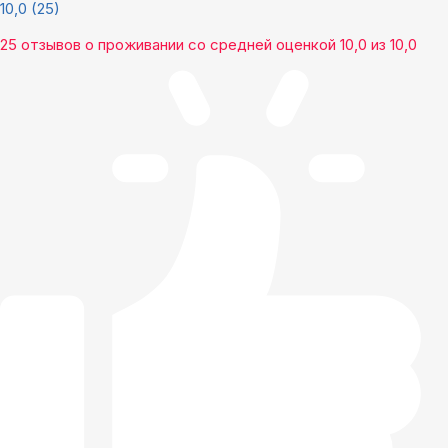
10,0
(25)
25 отзывов
о проживании со средней оценкой
10,0
из
10,0