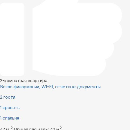
2-комнатная квартира
Возле филармонии, WI-FI, отчетные документы
2 гостя
1 кровать
1 спальня
2
2
42 м
Общая площадь: 42 м