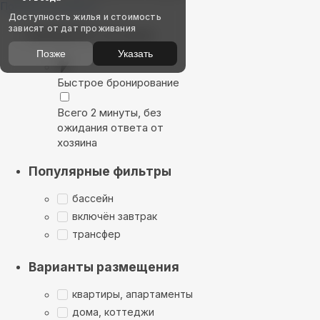
Показать на карте
Доступность жилья и стоимость
зависят от дат проживания
Выбирайте лучшее
Позже
Указать
Быстрое бронирование
Всего 2 минуты, без
ожидания ответа от
хозяина
Популярные фильтры
бассейн
включён завтрак
трансфер
Варианты размещения
квартиры, апартаменты
дома, коттеджи